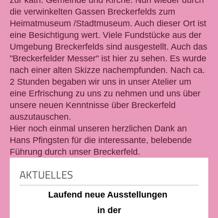
zur kath. Gemeinde und Kirche. Nun wieder durch
die verwinkelten Gassen Breckerfelds zum
Heimatmuseum /Stadtmuseum. Auch dieser Ort ist
eine Besichtigung wert. Viele Fundstücke aus der
Umgebung Breckerfelds sind ausgestellt. Auch das
"Breckerfelder Messer" ist hier zu sehen. Es wurde
nach einer alten Skizze nachempfunden. Nach ca.
2 Stunden begaben wir uns in unser Atelier um
eine Erfrischung zu uns zu nehmen und uns über
unsere neuen Kenntnisse über Breckerfeld
auszutauschen.
Hier noch einmal unseren herzlichen Dank an
Hans Pfingsten für die interessante, belebende
Führung durch unser Breckerfeld.
AKTUELLES
Laufend neue Ausstellungen
in der